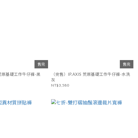
售完
售完
完售）IP.AXIS 荒原基礎工作牛仔褲-黑
（完售）IP.AXIS 荒原基礎工作牛仔褲-水洗
灰
NT$3,580