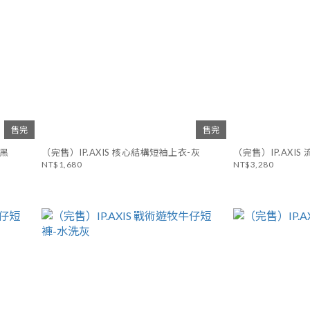
售完
售完
-黑
（完售）IP.AXIS 核心結構短袖上衣-灰
（完售）IP.AXI
NT$1,680
NT$3,280