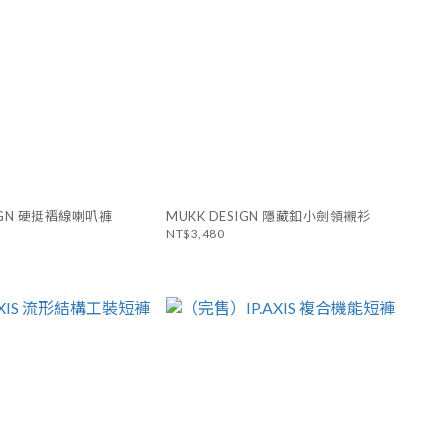
SIGN 硬挺褶線喇叭褲
MUKK DESIGN 隱藏釦小劍領襯衫
NT$3,480