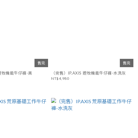
售完
售完
完售）IP.AXIS 遊牧機能牛仔褲-黑
（完售）IP.AXIS 遊牧機能牛仔褲-水洗灰
NT$4,980