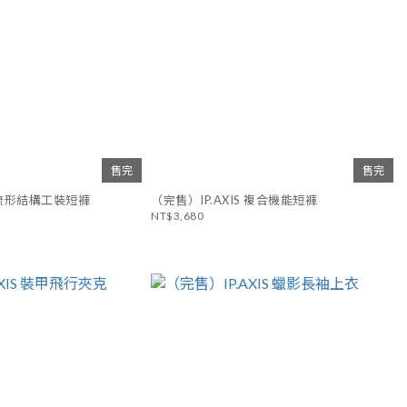
售完
售完
S 流形結構工裝短褲
（完售）IP.AXIS 複合機能短褲
NT$3,680