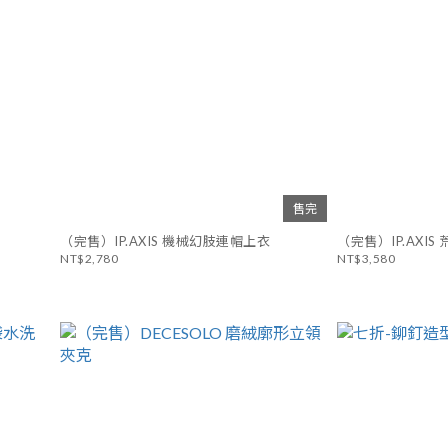
售完
（完售）IP.AXIS 機械幻肢連帽上衣
（
NT$2,780
NT$3,580