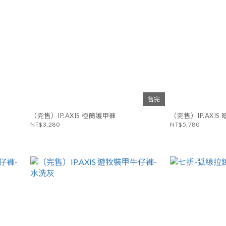
售完
（完售）IP.AXIS 極簡護甲褲
（完售）IP.AXI
NT$3,280
NT$5,780