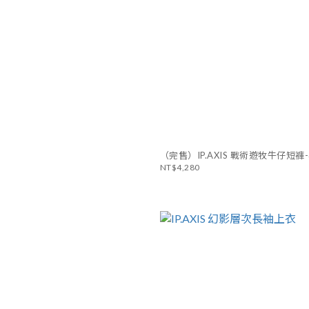
（完售）IP.AXIS 戰術遊牧牛仔短
NT$4,280