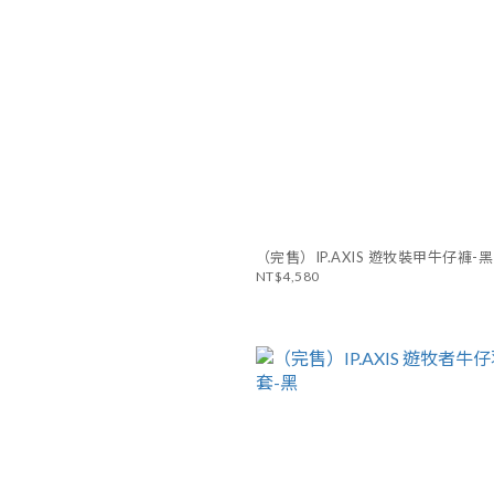
（完售）IP.AXIS 遊牧裝甲牛仔褲-黑
NT$4,580