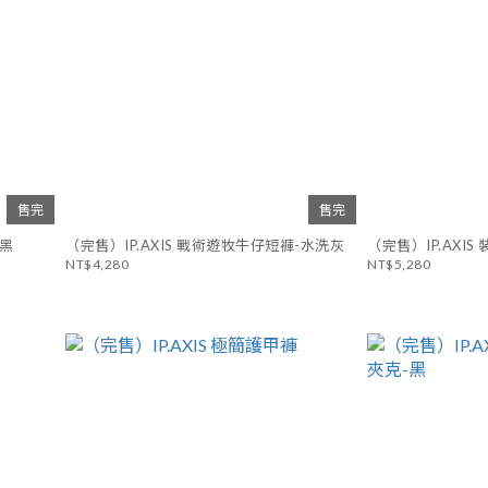
售完
售完
褲-黑
（完售）IP.AXIS 戰術遊牧牛仔短褲-水洗灰
（完售）IP.AXI
NT$4,280
NT$5,280