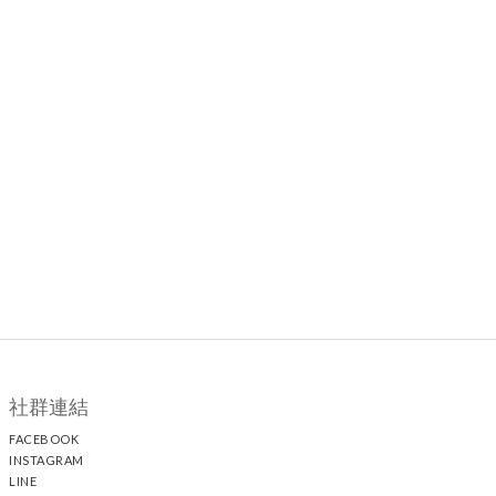
社群連結
FACEBOOK
INSTAGRAM
LINE