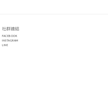
社群連結
FACEBOOK
INSTAGRAM
LINE
顧客服務
聯絡我們
退換貨政策
隱私權政策
運送政策
聯絡我們