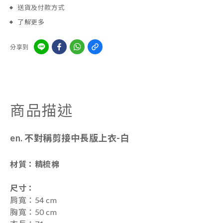
送貨及付款方式
了解更多
分享到
商品描述
en. 不對稱剪接中長版上衣-白
材質：精梳棉
尺寸
：
肩寬：54 cm
胸寬：50 cm