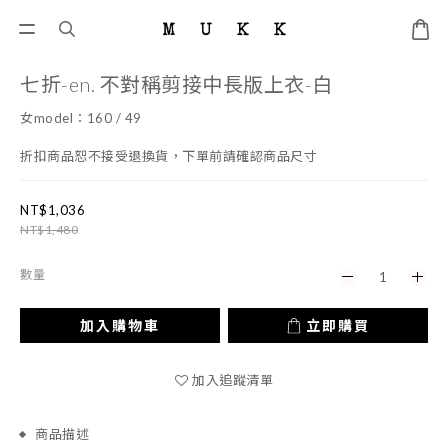
七折-en. 不對稱剪接中長版上衣-白
女model：160 / 49
折扣商品恕不接受退換貨，下單前請確認商品尺寸
NT$1,036
NT$1,480
數量
加入購物車
立即購買
加入追蹤清單
商品描述