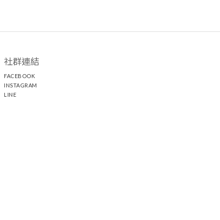
社群連結
FACEBOOK
INSTAGRAM
LINE
顧客服務
聯絡我們
退換貨政策
隱私權政策
運送政策
聯絡我們