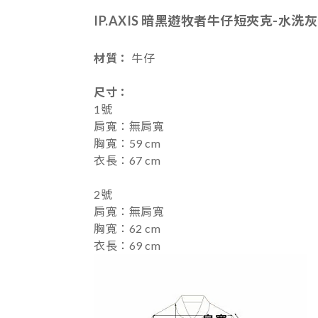
IP.AXIS 暗黑遊牧者牛仔短夾克-水洗灰
材質：
牛仔
尺寸
：
1號
肩寬：無肩寬
胸寬：59 cm
衣長：67 cm
2號
肩寬：無肩寬
胸寬：62 cm
衣長：69 cm