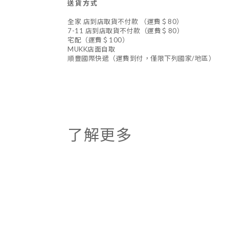
送貨方式
全家 店到店取貨不付款 （運費＄80）
7-11 店到店取貨不付款（運費＄80）
宅配（運費＄100）
MUKK店面自取
順豐國際快遞（運費到付，僅限下列國家/地區）
了解更多