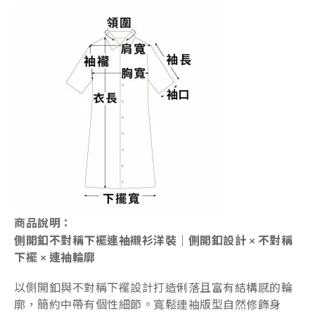
商品說明：
側開釦不對稱下襬連袖襯衫洋裝｜側開釦設計 × 不對稱
下襬 × 連袖輪廓
以側開釦與不對稱下襬設計打造俐落且富有結構感的輪
廓，簡約中帶有個性細節。寬鬆連袖版型自然修飾身