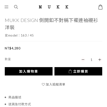
MUKK DESIGN 側開釦不對稱下襬連袖襯衫
洋裝
女model：163 / 45
NT$4,280
數量
加入購物車
立即購買
加入追蹤清單
商品描述
送貨及付款方式