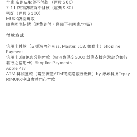
全家 店到店取貨不付款 （運費＄80）
7-11 店到店取貨不付款（運費＄80）
宅配（運費＄100）
MUKK店面自取
順豐國際快遞（運費到付，僅限下列國家/地區）
付款方式
信用卡付款（支援海內外Visa, Master, JCB, 銀聯卡）Shopline
Payment
信用卡3期免息分期付款（需消費滿＄5000 並僅支援台灣部分銀行
發行之信用卡）Shopline Payments
Apple Pay
ATM 轉帳匯款（需至實體ATM或網路銀行繳費）by 綠界科技Ecpay
限MUKK中山實體門市付款