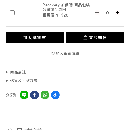
Recovery 加價購-商品包裝-
超纖飾品袋M
優惠價 NT$20
加入購物車
立即購買
加入追蹤清單
商品描述
送貨及付款方式
分享到