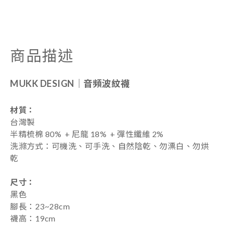
商品描述
MUKK DESIGN｜
音頻波紋襪
材質：
台灣製
半精梳棉 80% + 尼龍 18% + 彈性纖維 2%
洗滌方式：可機洗、可手洗、自然陰乾、勿漂白、勿烘
乾
尺寸：
黑色
腳長：23~28cm
襪高：19cm