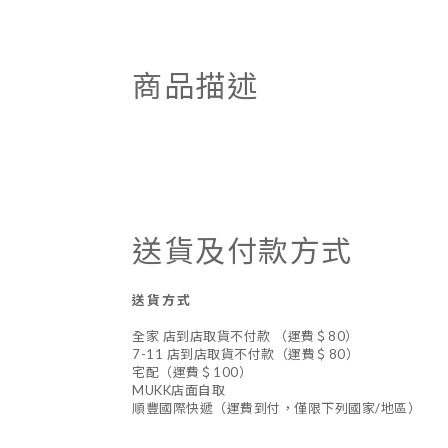
商品描述
送貨及付款方式
送貨方式
全家 店到店取貨不付款 （運費＄80）
7-11 店到店取貨不付款（運費＄80）
宅配（運費＄100）
MUKK店面自取
順豐國際快遞（運費到付，僅限下列國家/地區）