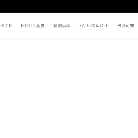
ESIGN
MUKID 童裝
精選品牌
SALE 30% OFF
男女可穿