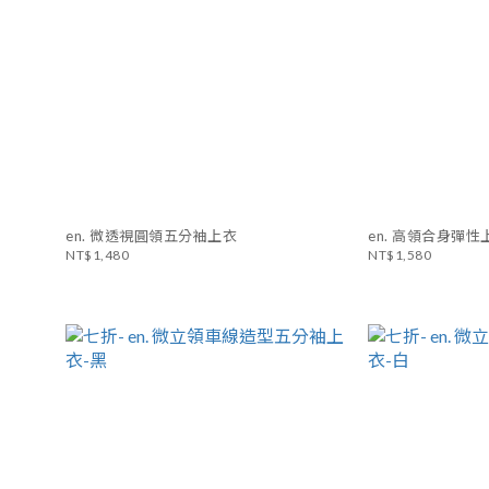
en. 微透視圓領五分袖上衣
en. 高領合身彈性
NT$1,480
NT$1,580