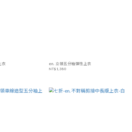
上衣
en. 立領五分袖彈性上衣
NT$1,380