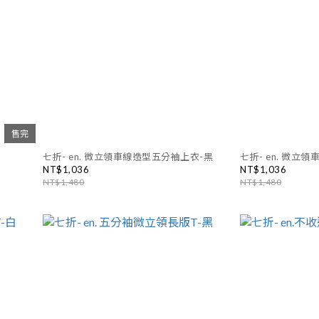
售完
七折- en. 微立領車線造型五分袖上衣-黑
七折- en. 微立
NT$1,036
NT$1,036
NT$1,480
NT$1,480