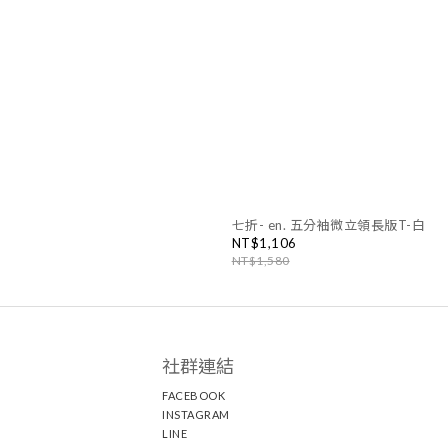
七折- en. 五分袖微立領長版T-白
NT$1,106
NT$1,580
社群連結
FACEBOOK
INSTAGRAM
LINE