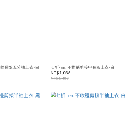
領車線造型五分袖上衣-白
七折-en. 不對稱剪接中長版上衣-白
NT$1,036
NT$1,480