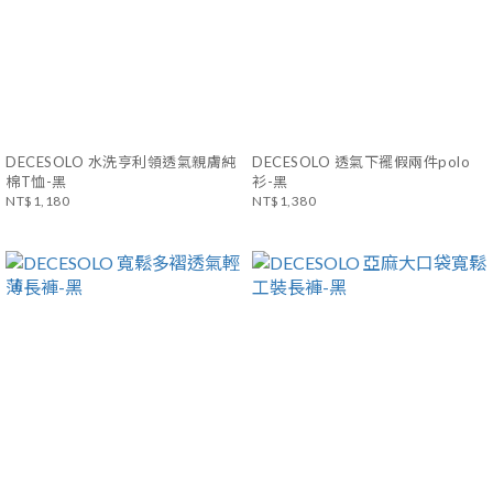
DECESOLO 水洗亨利領透氣親膚純
DECESOLO 透氣下襬假兩件polo
棉T恤-黑
衫-黑
NT$1,180
NT$1,380