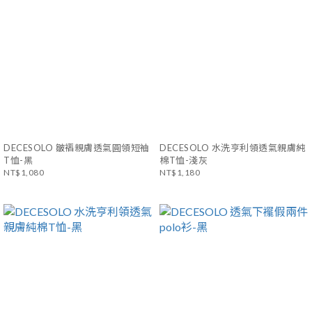
DECESOLO 皺褶親膚透氣圓領短袖
DECESOLO 水洗亨利領透氣親膚純
T恤-黑
棉T恤-淺灰
NT$1,080
NT$1,180