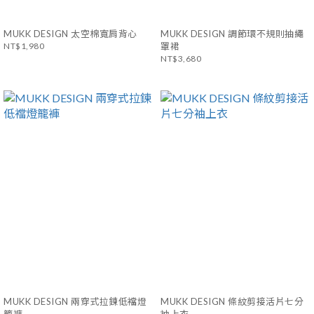
MUKK DESIGN 太空棉寬肩背心
MUKK DESIGN 調節環不規則抽繩
NT$1,980
罩裙
NT$3,680
MUKK DESIGN 兩穿式拉鍊低襠燈
MUKK DESIGN 條紋剪接活片七分