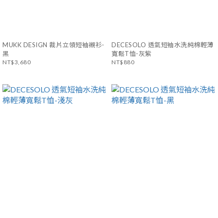
MUKK DESIGN 裁片立領短袖襯衫-
DECESOLO 透氣短袖水洗純棉輕薄
黑
寬鬆T恤-灰紫
NT$3,680
NT$880