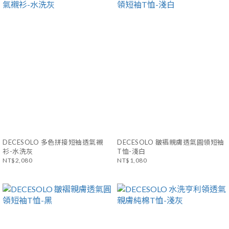
DECESOLO 多色拼接短袖透氣襯
DECESOLO 皺褶親膚透氣圓領短袖
衫-水洗灰
T恤-淺白
NT$2,080
NT$1,080