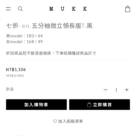
七折- en. 五分袖微立領長版T-黑
男model：180 / 64
女model：168 / 49
折扣商品恕不接受退換貨，下單前請確認商品尺寸
NT$1,106
NT$1,580
數量
加入購物車
立即購買
加入追蹤清單