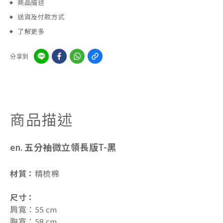
商品描述
送貨及付款方式
了解更多
分享到
商品描述
en. 五分袖微立領長版T-黑
材質：
精梳棉
尺寸
：
肩寬：55 cm
胸寬：58 cm