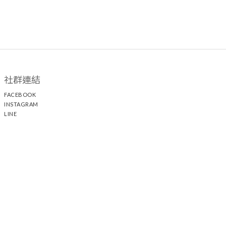
社群連結
FACEBOOK
INSTAGRAM
LINE
顧客服務
聯絡我們
退換貨政策
隱私權政策
運送政策