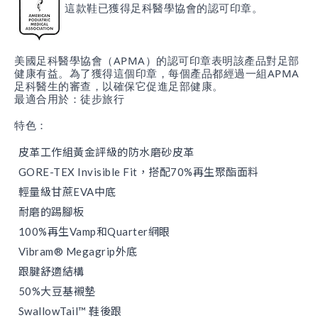
這款鞋已獲得足科醫學協會的認可印章。
美國足科醫學協會（APMA）的認可印章表明該產品對足部
健康有益。為了獲得這個印章，每個產品都經過一組APMA
足科醫生的審查，以確保它促進足部健康。
最適合用於：徒步旅行
特色：
皮革工作組黃金評級的防水磨砂皮革
GORE-TEX Invisible Fit，搭配70%再生聚酯面料
輕量級甘蔗EVA中底
耐磨的踢腳板
100%再生Vamp和Quarter網眼
Vibram® Megagrip外底
跟腱舒適結構
50%大豆基襯墊
SwallowTail™ 鞋後跟