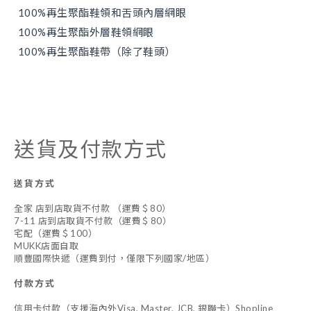
100%再生聚酯鞋領和舌頭內層網眼
100%再生聚酯外層鞋領網眼
100%再生聚酯鞋帶（除了鞋頭）
送貨及付款方式
送貨方式
全家 店到店取貨不付款 （運費＄80）
7-11 店到店取貨不付款（運費＄80）
宅配（運費＄100）
MUKK店面自取
順豐國際快遞（運費到付，僅限下列國家/地區）
付款方式
信用卡付款（支援海內外Visa, Master, JCB, 銀聯卡）Shopline