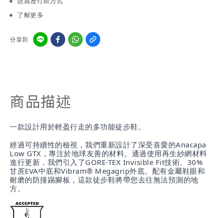
送貨及付款方式
了解更多
分享到
商品描述
一款設計用於輕盈行走的多功能徒步鞋。
經過可持續性的檢視，我們重新設計了深受喜愛的Anacapa
Low GTX，專注於地球友善的材料。通過使用再生紗網材料
進行更新，我們引入了GORE-TEX Invisible Fit技術、30%
甘蔗EVA中底和Vibram® Megagrip外底。配有金屬鞋眼和
耐磨的防撞踢腳板，這款徒步鞋將帶您去往無法預測的地
方。