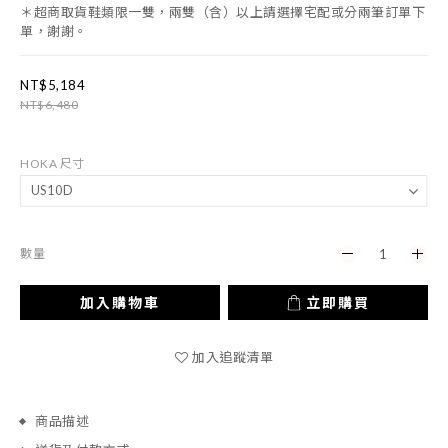
＊超商取貨鞋類限一雙，兩雙（含）以上請選擇宅配或分兩筆訂單下
單，謝謝。
NT$5,184
NT$6,480
HOKA 尺寸
數量
加入購物車
立即購買
加入追蹤清單
商品描述