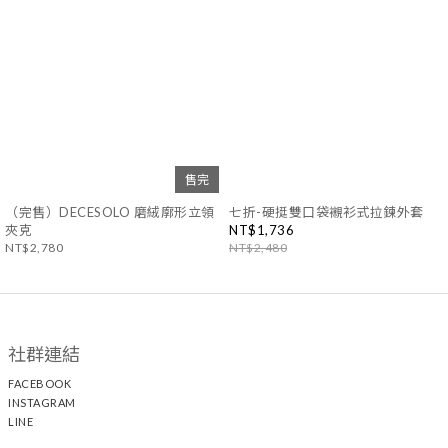
售完
（完售）DECESOLO 磨絨廓形立領
七折-硬挺雙口袋襯衫式拉鍊外套
夾克
NT$1,736
NT$2,780
NT$2,480
社群連結
FACEBOOK
INSTAGRAM
LINE