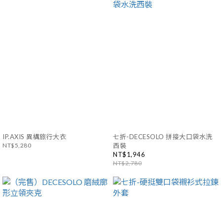
IP.AXIS 異構旅行大衣
七折-DECESOLO 拼接大口袋水洗
NT$5,280
西裝
NT$1,946
NT$2,780