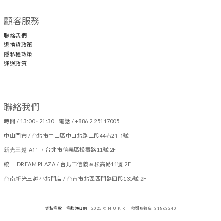
顧客服務
聯絡我們
退換貨政策
隱私權政策
運送政策
聯絡我們
時間 / 13:00 - 21:30 電話 / +886 2 25117005
44
21-1
中山門市 / 台北市中山區中山北路二段
巷
號
新光三越 A11 /
台北市信義區松壽路11號 2F
統一 DREAM PLAZA / 台北市信義區松高路11號 2F
台南新光三越 小北門店 / 台南市北區西門路四段135號 2F
隱私條款
|
條款與細則
| 2025 © M U K K
|
穆凱服飾店 31863240