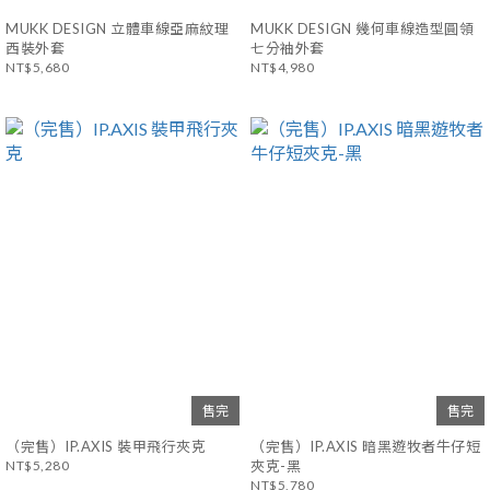
MUKK DESIGN 立體車線亞麻紋理
MUKK DESIGN 幾何車線造型圓領
西裝外套
七分袖外套
NT$5,680
NT$4,980
售完
售完
（完售）IP.AXIS 裝甲飛行夾克
（完售）IP.AXIS 暗黑遊牧者牛仔短
NT$5,280
夾克-黑
NT$5,780