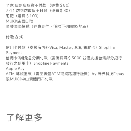
全家 店到店取貨不付款 （運費＄80）
7-11 店到店取貨不付款（運費＄80）
宅配（運費＄100）
MUKK店面自取
順豐國際快遞（運費到付，僅限下列國家/地區）
付款方式
信用卡付款（支援海內外Visa, Master, JCB, 銀聯卡）Shopline
Payment
信用卡3期免息分期付款（需消費滿＄5000 並僅支援台灣部分銀行
發行之信用卡）Shopline Payments
Apple Pay
ATM 轉帳匯款（需至實體ATM或網路銀行繳費）by 綠界科技Ecpay
限MUKK中山實體門市付款
了解更多