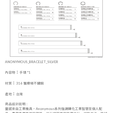
ANONYMOUS_BRACELET_SILVER
：
內容物
手環 *1
：
材質
316 醫療級不鏽鋼
：
產地
台灣
商品設計說明 :
靈感來自工業機具，Anonymous系列強調轉化工業智慧至個人配