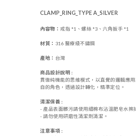
CLAMP_RING_TYPE A_SILVER
內容物
：
戒指 *1、螺絲 *3、六角扳手 *1
材質
：
316 醫療級不鏽鋼
產地
：
台灣
商品設計說明 :
貫徹純機能的思維模式，以直覺的邏輯應用
自的角色，透過設計轉化，精準定位。
清潔保養 :
- 產品表面髒污請使用細棉布沾溫肥皂水擦
- 請勿使用研磨性清潔劑清潔。
注意事項 :