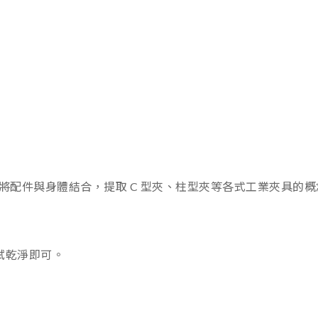
將配件與身體結合，提取 C 型夾、柱型夾等各式工業夾具的
拭乾淨即可。