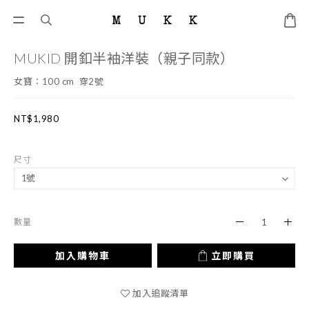
MUKID 開釦半袖洋裝（親子同款）
女寶：100 cm  穿2號
NT$1,980
尺寸
數量
加入購物車
立即購買
加入追蹤清單