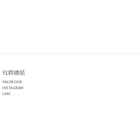
社群連結
FACEBOOK
INSTAGRAM
LINE
顧客服務
聯絡我們
退換貨政策
隱私權政策