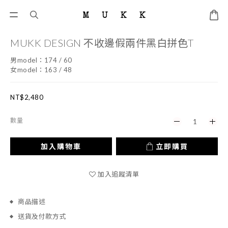
MUKK DESIGN 不收邊假兩件黑白拼色T
男model：174 / 60
女model：163 / 48
NT$2,480
數量
加入購物車
立即購買
加入追蹤清單
商品描述
送貨及付款方式