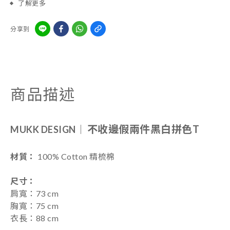
了解更多
分享到
商品描述
不收邊假兩件黑白拼色T
MUKK DESIGN｜
材質：
100% Cotton 精梳棉
尺寸
：
肩寬：73 cm
胸寬：75 cm
衣長：88 cm