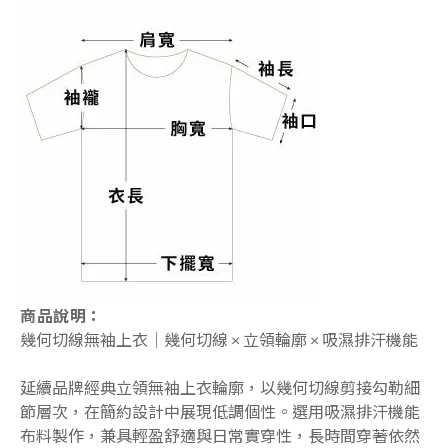
商品說明：
幾何切線無袖上衣｜幾何切線 × 立領輪廓 × 吸濕排汗機能
延續品牌經典立領無袖上衣輪廓，以幾何切線剪接勾勒細
節層次，在簡約設計中展現低調個性。選用吸濕排汗機能
布料製作，兼具輕盈舒適與日常實穿性，長時間穿著依然