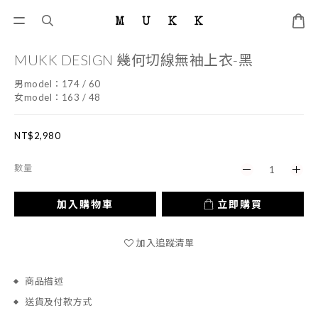
MUKK DESIGN 幾何切線無袖上衣-黑
男model：174 / 60
女model：163 / 48
NT$2,980
數量
加入購物車
立即購買
加入追蹤清單
商品描述
送貨及付款方式