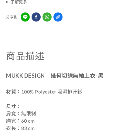
了解更多
分享到
商品描述
MUKK DESIGN｜
幾何切線無袖上衣-黑
材質：
100%
Polyester 吸濕排汗衫
尺寸
：
肩寬：無限制
胸寬：60 cm
衣長：83 cm