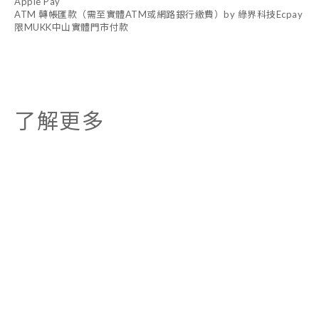
Apple Pay
ATM 轉帳匯款（需至實體ATM或網路銀行繳費）by 綠界科技Ecpay
限MUKK中山實體門市付款
了解更多