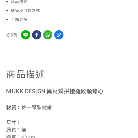
商品描述
送貨及付款方式
了解更多
分享到
商品描述
MUKK DESIGN 異材質拼接羅紋領背心
材質：
棉＋聚酯纖維
尺寸
：
肩寬：無
胸寬：62 cm