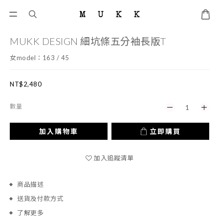
MUKK DESIGN 細坑條五分袖長版T
女model：163 / 45
NT$2,480
數量
加入購物車
立即購買
加入追蹤清單
商品描述
送貨及付款方式
了解更多