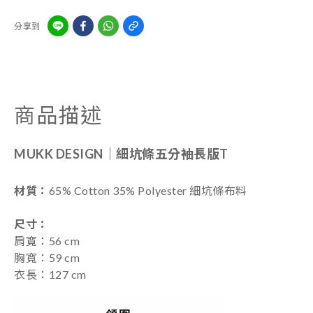
分享到
商品描述
MUKK DESIGN｜
細坑條五分袖長版T
材質：
65% Cotton
35%
Polyester 細坑條布料
尺寸
：
肩寬：56
cm
胸寬：59 cm
衣長：127 cm