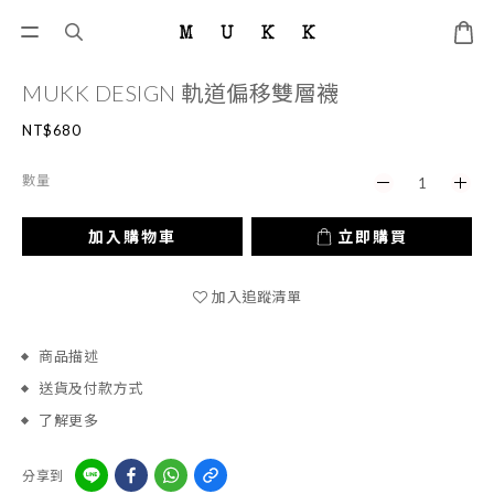
MUKK DESIGN 軌道偏移雙層襪
NT$680
數量
加入購物車
立即購買
加入追蹤清單
商品描述
送貨及付款方式
了解更多
分享到