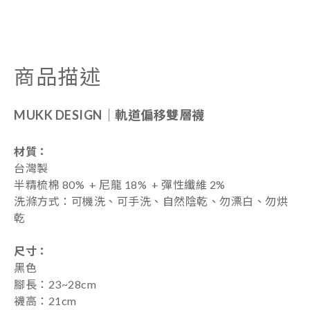
商品描述
MUKK DESIGN｜
軌道偏移雙層襪
材質：
台灣製
半精梳棉 80% + 尼龍 18% + 彈性纖維 2%
洗滌方式：可機洗、可手洗、自然陰乾、勿漂白、勿烘
乾
尺寸：
黑色
腳長：23~28cm
襪高：21cm