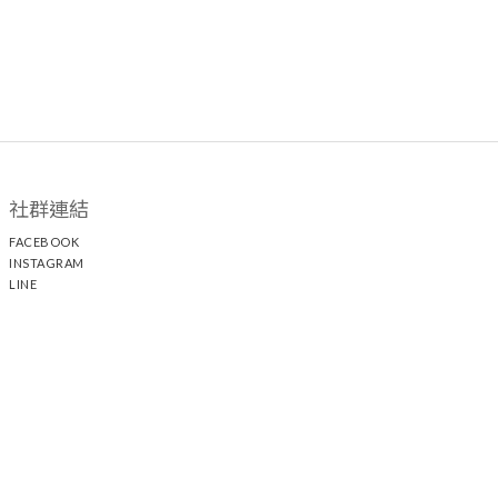
社群連結
FACEBOOK
INSTAGRAM
LINE
顧客服務
聯絡我們
退換貨政策
隱私權政策
運送政策