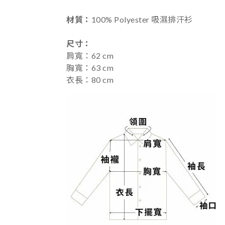
材質：
100%
Polyester 吸濕排汗衫
尺寸
：
肩寬：62
cm
胸寬：63 cm
衣長：80 cm