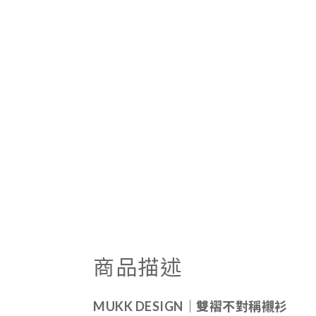
商品描述
MUKK DESIGN｜
雙褶不對稱襯衫