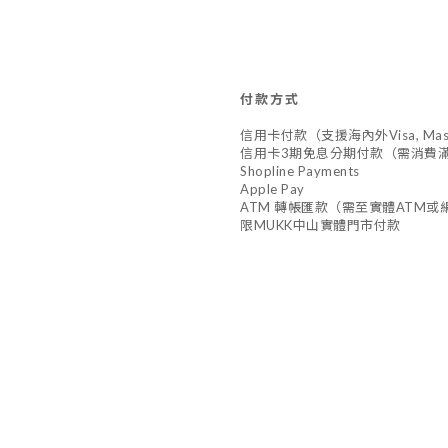
付款方式
信用卡付款（支援海內外Visa, Master,
信用卡3期免息分期付款（需消費滿
Shopline Payments
Apple Pay
ATM 轉帳匯款（需至實體ATM或網
限MUKK中山實體門市付款