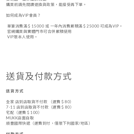
購買前請先閱讀退換貨政策，能接受再下單。
如何成為VIP會員？
單筆消費滿＄15000 或 一年內消費累積滿＄25000 可成為VIP。
官網購買與實體門市可合併累積使用
VIP限本人使用。
送貨及付款方式
送貨方式
全家 店到店取貨不付款 （運費＄80）
7-11 店到店取貨不付款（運費＄80）
宅配（運費＄100）
MUKK店面自取
順豐國際快遞（運費到付，僅限下列國家/地區）