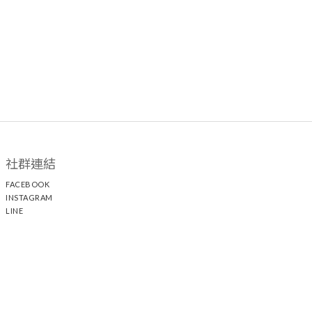
社群連結
FACEBOOK
INSTAGRAM
LINE
顧客服務
聯絡我們
退換貨政策
隱私權政策