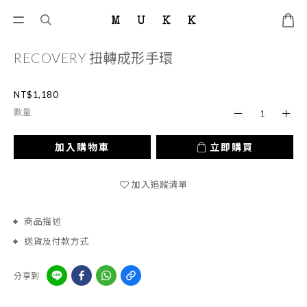
RECOVERY 扭轉成形手環
NT$1,180
數量
加入購物車
立即購買
加入追蹤清單
商品描述
送貨及付款方式
分享到