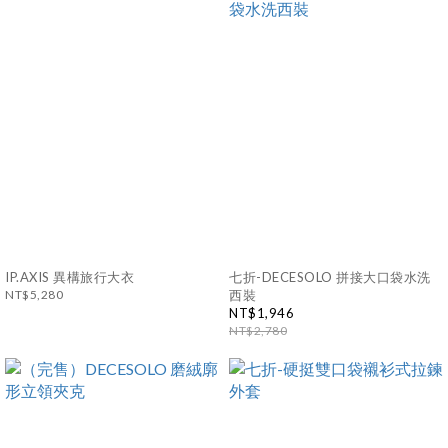
IP.AXIS 異構旅行大衣
七折-DECESOLO 拼接大口袋水洗
NT$5,280
西裝
NT$1,946
NT$2,780