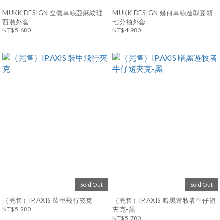
MUKK DESIGN 立體車線亞麻紋理
MUKK DESIGN 幾何車線造型圓領
西裝外套
七分袖外套
NT$5,680
NT$4,980
Sold Out
Sold Out
（完售）IP.AXIS 裝甲飛行夾克
（完售）IP.AXIS 暗黑遊牧者牛仔短
NT$5,280
夾克-黑
NT$5,780