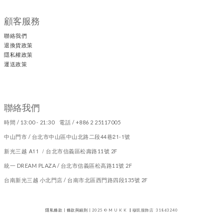
顧客服務
聯絡我們
退換貨政策
隱私權政策
運送政策
聯絡我們
時間 / 13:00 - 21:30 電話 / +886 2 25117005
44
21-1
中山門市 / 台北市中山區中山北路二段
巷
號
新光三越 A11 /
台北市信義區松壽路11號 2F
統一 DREAM PLAZA / 台北市信義區松高路11號 2F
台南新光三越 小北門店 / 台南市北區西門路四段135號 2F
隱私條款
|
條款與細則
| 2025 © M U K K
|
穆凱服飾店 31863240