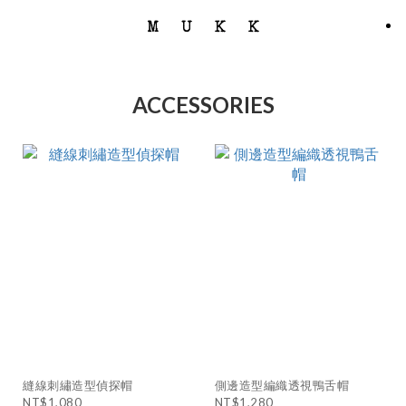
ACCESSORIES
縫線刺繡造型偵探帽
側邊造型編織透視鴨舌帽
NT$1,080
NT$1,280