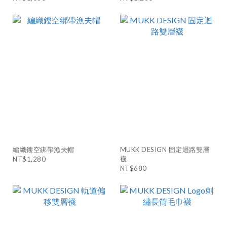
編織鏤空綁帶漁夫帽
MUKK DESIGN 固定迴路雙層
襪
NT$1,280
NT$680