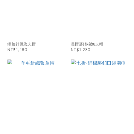
螺旋針織漁夫帽
長帽簷鋪棉漁夫帽
NT$1,480
NT$1,280