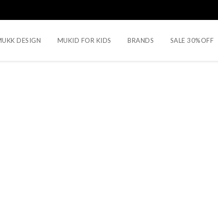
UKK DESIGN
MUKID FOR KIDS
BRANDS
SALE 30%OFF