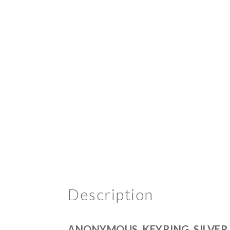
Description
ANONYMOUS_KEYRING_SILVER