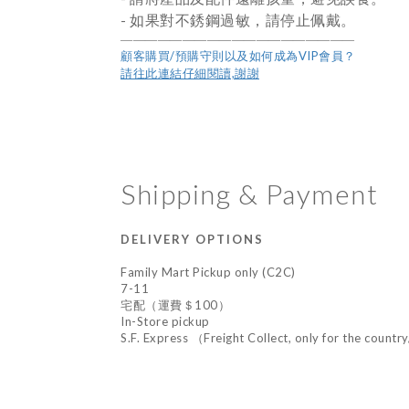
- 如果對不銹鋼過敏，請停止佩戴。
――――――――――――――――――
―
顧客購買/預購守則以及如何成為VIP會員？
請往此連結仔細閱讀,謝謝
Shipping & Payment
DELIVERY OPTIONS
Family Mart Pickup only (C2C)
7-11
宅配（運費＄100）
In-Store pickup
S.F. Express （Freight Collect, only for the countr