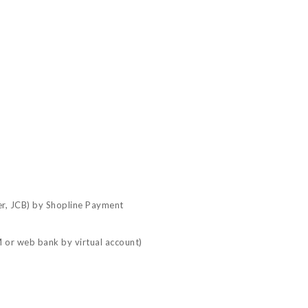
er, JCB) by Shopline Payment
 or web bank by virtual account)