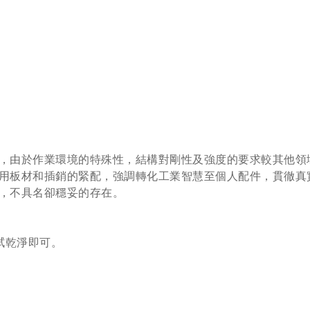
，由於作業環境的特殊性，結構對剛性及強度的要求較其他領
用板材和插銷的緊配，強調轉化工業智慧至個人配件，貫徹真
，不具名卻穩妥的存在。
拭乾淨即可。