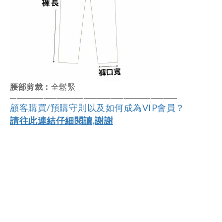
腰部剪裁
：
全
鬆緊
――――――――――――――――――
―
―――
―
――
顧客購買/預購守則以及如何成為VIP會員？
請往此連結仔細閱讀,謝謝