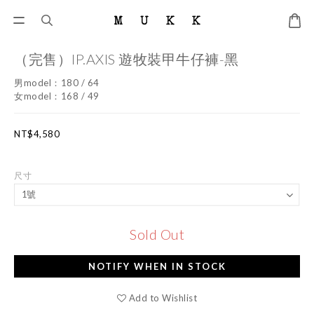
（完售）IP.AXIS 遊牧裝甲牛仔褲-黑
男model：180 / 64
女model：168 / 49
NT$4,580
尺寸
Sold Out
NOTIFY WHEN IN STOCK
Add to Wishlist