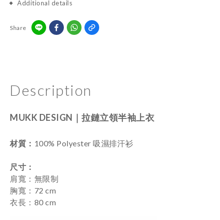
Additional details
Share
Description
MUKK DESIGN｜
拉鏈立領半袖上衣
材質：
100%
Polyester 吸濕排汗衫
尺寸
：
肩寬：無限制
胸寬：72 cm
衣長：80 cm