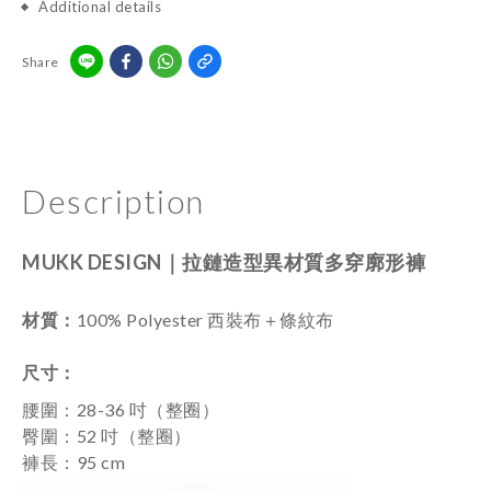
Additional details
Share
Description
MUKK DESIGN｜
拉鏈造型異材質多穿廓形褲
材質：
100%
Polyester 西裝布＋條紋布
尺寸
：
腰圍：28-36 吋
（整圈）
臀圍：52 吋
（整圈）
褲長：95 cm