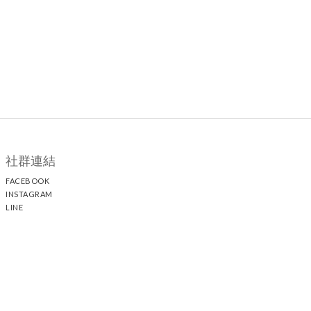
社群連結
FACEBOOK
INSTAGRAM
LINE
顧客服務
聯絡我們
退換貨政策
隱私權政策