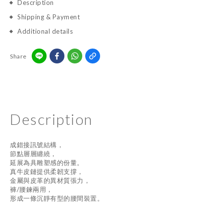
Description
Shipping & Payment
Additional details
Share
Description
成錯接訊號結構，
節點層層纏繞，
延展為具雕塑感的份量。
真牛皮鏈提供柔韌支撐，
金屬與皮革的異材質張力，
褲/腰鍊兩用，
形成一條沉靜有型的腰間裝置。