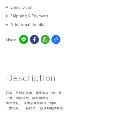
Description
Shipping & Payment
Additional details
Share
Description
日常，忙碌的節奏，需要被集中的一天，
一層一層的排列、調整與對焦，
整理散亂， 讓生活恢復成自己的樣子，
一點混亂、一點秩序， 扭成剛剛好的結。