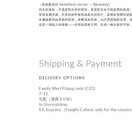
《異肉骼系列 Xenoflesh series — Recovery》
仿生的過程，不僅是對自然的再現，更是對生命可能姿態的推測
骨與金屬交纏，外來的材料被視為新生的骨片，銜接於身體的節
金屬線條宛如骨骼的延伸，身體成為容器，允許異質物質安置、
這是一場植入的模擬——在肉與異材之間，生成一種全新的平衡
Shipping & Payment
DELIVERY OPTIONS
Family Mart Pickup only (C2C)
7-11
宅配（運費＄100）
In-Store pickup
S.F. Express （Freight Collect, only for the countr