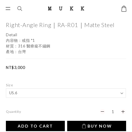
Right-Angle Ring｜RA-R01｜Matte Steel
Detail
內容物：戒指 *1
材質：316 醫療級不鏽鋼
產地：台灣
NT$3,000
Size
Quantity
ADD TO CART
BUY NOW