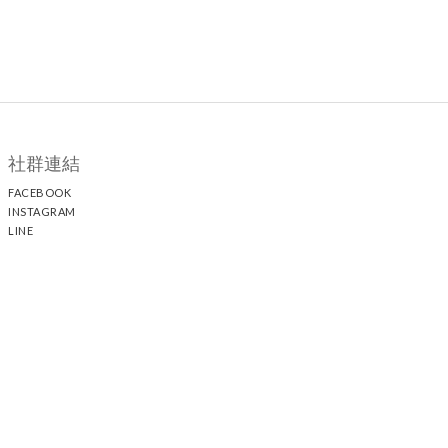
社群連結
FACEBOOK
INSTAGRAM
LINE
顧客服務
聯絡我們
退換貨政策
隱私權政策
運送政策