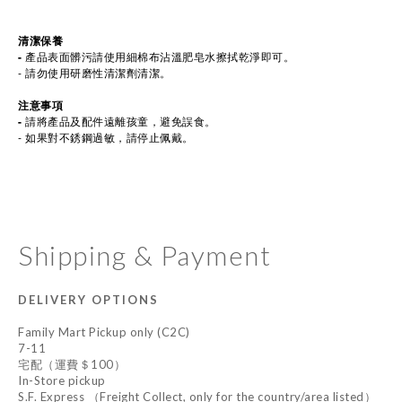
清潔保養
-
產品表面髒污請使用細棉布沾溫肥皂水擦拭乾淨即可。
- 請勿使用研磨性清潔劑清潔。
注意事項
-
請將產品及配件遠離孩童，避免誤食。
- 如果對不銹鋼過敏，請停止佩戴。
Shipping & Payment
DELIVERY OPTIONS
Family Mart Pickup only (C2C)
7-11
宅配（運費＄100）
In-Store pickup
S.F. Express （Freight Collect, only for the country/area listed）