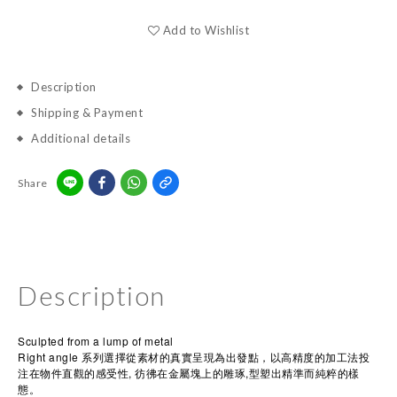
Add to Wishlist
Description
Shipping & Payment
Additional details
Share
Description
Sculpted from a lump of metal
Right angle 系列選擇從素材的真實呈現為出發點，以高精度的加工法投
注在物件直觀的感受性, 彷彿在金屬塊上的雕琢,型塑出精準而純粹的樣
態。