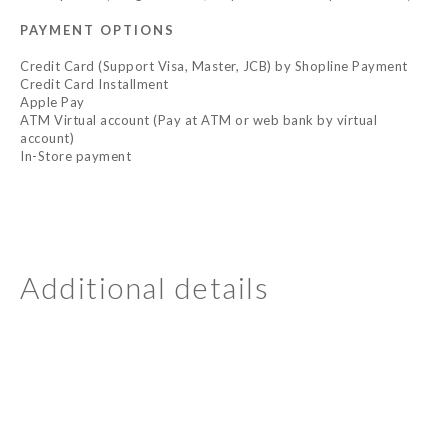
PAYMENT OPTIONS
Credit Card (Support Visa, Master, JCB) by Shopline Payment
Credit Card Installment
Apple Pay
ATM Virtual account (Pay at ATM or web bank by virtual
account)
In-Store payment
Additional details